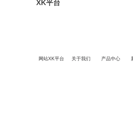
XK平台
X
服
Beng
网站XK平台
关于我们
产品中心