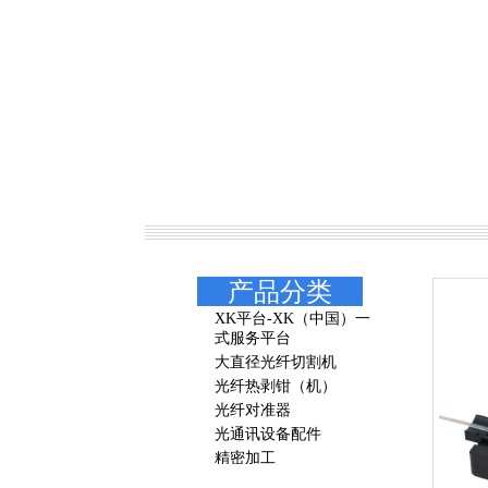
产品分类
XK平台-XK（中国）一站
式服务平台
大直径光纤切割机
光纤热剥钳（机）
光纤对准器
光通讯设备配件
精密加工