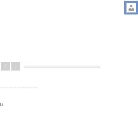
回
个
顶
人
部
中
心
机）