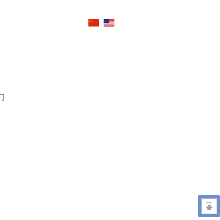
|
销售：180 5523 2533
吉新热线：0552-4127760
们
返