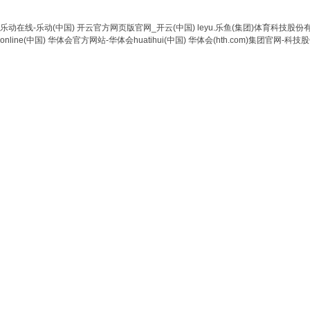
乐动在线-乐动(中国)
开云官方网页版官网_开云(中国)
leyu.乐鱼(集团)体育科技股
online(中国)
华体会官方网站-华体会huatihui(中国)
华体会(hth.com)集团官网-科
JX-160A(530μm) 光纤对准器
JX-281光纤热剥机（防夹手）
JX-510 高精度带状XK平台-XK（中国）一站式服务平台
JX-220带状光
JX-550刀片自动换点XK平台-XK（中国）一站式服务平台