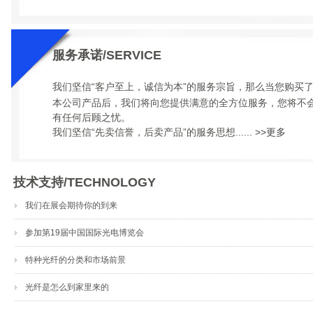
服务承诺/SERVICE
我们坚信“客户
至上，诚信为本”的服务宗旨，那么当您购买
本公司产品后，我们将向您提供满意的全方位服务，您将不
有任何后顾之忧。
我们坚信“先卖信誉，后卖产品”的服务思想
......
>>更多
技术支持/TECHNOLOGY
我们在展会期待你的到来
参加第19届中国国际光电博览会
特种光纤的分类和市场前景
光纤是怎么到家里来的