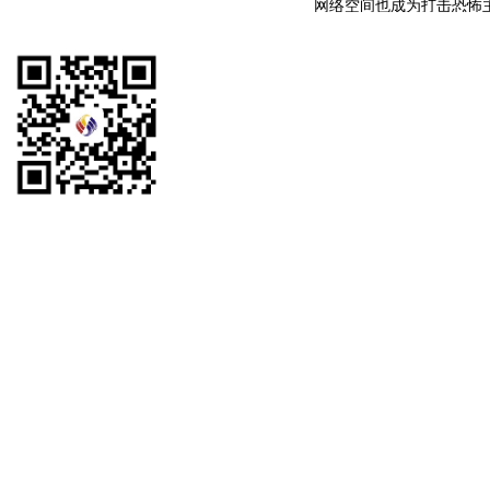
网络空间也成为打击恐怖
技术正成为保障国家公共
海外应急事件频发,凸显集
说来:1、不同于运营商提
地址
通信手段;2、在突发事件
电话：0552-4
版权所有 Co
络,以阻断恐怖分子实施遥
区荷兰、英国等国家的 T
从而形成巨大市场需求;而
年进入加速发展期。
投资建议:我们认为,面对
业龙头将成为保障国家公
息安全领域拥有领先实力
上一篇:中国光纤(03777.HK)
下一篇:电气工程知识：电力系
XK平台相关的文章
2026年吉新通讯春节放假
2025年第26届中国国际