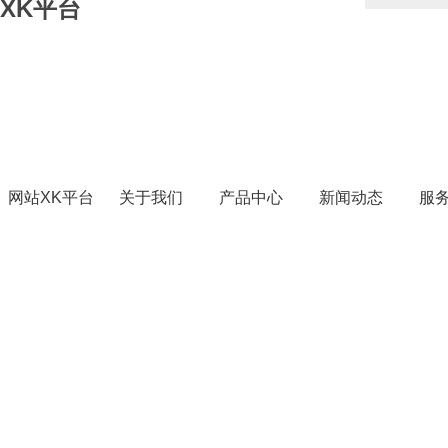
XK平台
XK平台-
服务平台
Bengbu Jixin Communic
网站XK平台
关于我们
产品中心
新闻动态
服