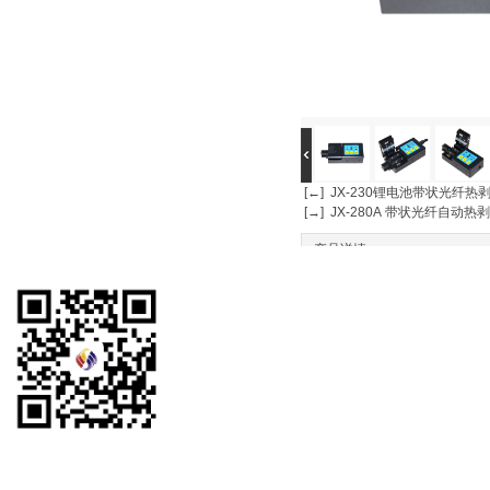
[←] JX-230锂电池带状光纤热
[→] JX-280A 带状光纤自动热
产品详情
一、
产品特
点
地址
电话：0552-4
1.
适用剥离单芯光
版权所有 Co
2. 采用导向槽导
3.
使用方便，纵向